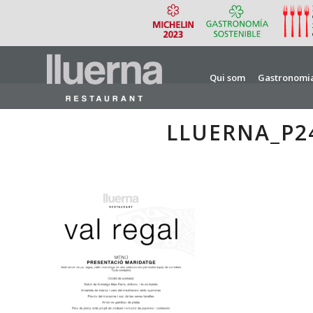
Qui som
Gastronomi
LLUERNA_P2