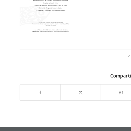
2 
Comparti