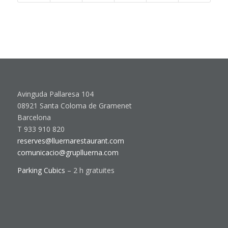
Avinguda Pallaresa 104
08921 Santa Coloma de Gramenet
Barcelona
T 933 910 820
reserves@lluernarestaurant.com
comunicacio@gruplluerna.com
Parking Cubics
– 2 h gratuites