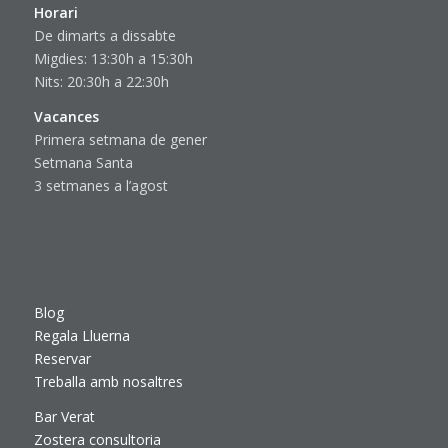
Horari
De dimarts a dissabte
Migdies: 13:30h a 15:30h
Nits: 20:30h a 22:30h
Vacances
Primera setmana de gener
Setmana Santa
3 setmanes a l’agost
Blog
Regala Lluerna
Reservar
Treballa amb nosaltres
Bar Verat
Zostera consultoria