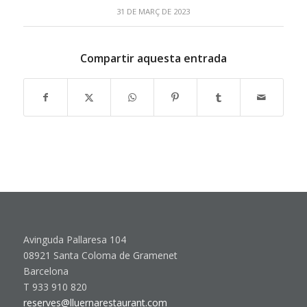
31 DE MARÇ DE 2023
Compartir aquesta entrada
Avinguda Pallaresa 104
08921 Santa Coloma de Gramenet
Barcelona
T 933 910 820
reserves@lluernarestaurant.com