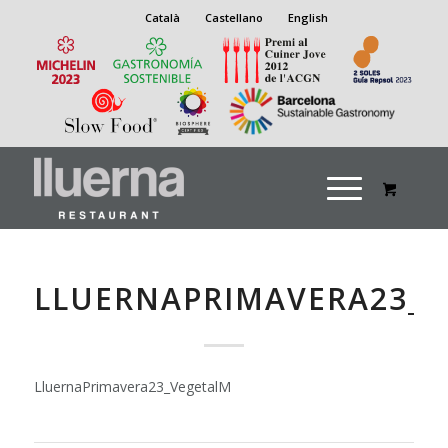
Català
Castellano
English
LLUERNAPRIMAVERA23_
LluernaPrimavera23_VegetalM