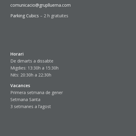
comunicacio@gruplluerna.com
Parking Cubics
– 2 h gratuites
Horari
De dimarts a dissabte
Migdies: 13:30h a 15:30h
Nits: 20:30h a 22:30h
Vacances
Primera setmana de gener
Setmana Santa
3 setmanes a l’agost