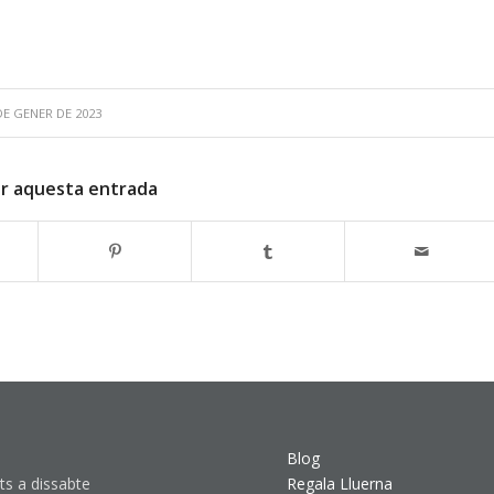
DE GENER DE 2023
r aquesta entrada
Blog
ts a dissabte
Regala Lluerna