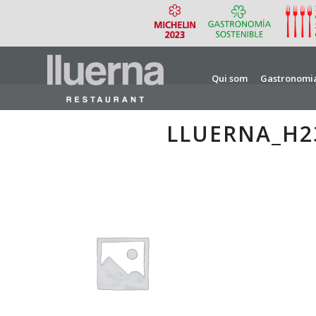
Qui som
Gastronomi
LLUERNA_H2