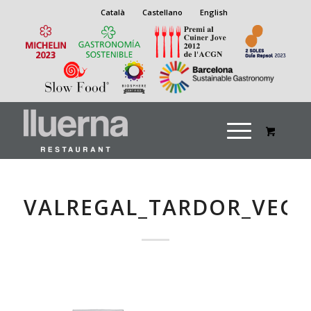
Català
Castellano
English
VALREGAL_TARDOR_VEGE