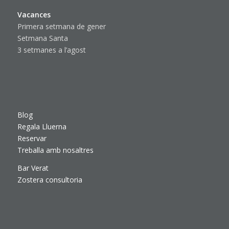
Vacances
Primera setmana de gener
Setmana Santa
3 setmanes a l’agost
Blog
Regala Lluerna
Reservar
Treballa amb nosaltres
Bar Verat
Zostera consultoria