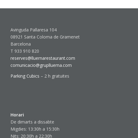
Avinguda Pallaresa 104
08921 Santa Coloma de Gramenet
Barcelona
T 933 910 820
reserves@lluernarestaurant.com
comunicacio@gruplluerna.com
Parking Cubics
– 2 h gratuites
Horari
De dimarts a dissabte
Migdies: 13:30h a 15:30h
Nits: 20:30h a 22:30h